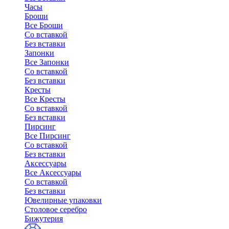
Часы
Броши
Все Броши
Со вставкой
Без вставки
Запонки
Все Запонки
Со вставкой
Без вставки
Кресты
Все Кресты
Со вставкой
Без вставки
Пирсинг
Все Пирсинг
Со вставкой
Без вставки
Аксессуары
Все Аксессуары
Со вставкой
Без вставки
Ювелирные упаковки
Столовое серебро
Бижутерия