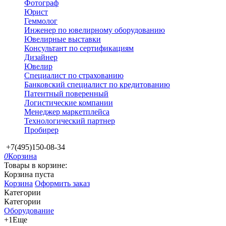
Фотограф
Юрист
Геммолог
Инженер по ювелирному оборудованию
Ювелирные выставки
Консультант по сертификациям
Дизайнер
Ювелир
Специалист по страхованию
Банковский специалист по кредитованию
Патентный поверенный
Логистические компании
Менеджер маркетплейса
Технологический партнер
Пробирер
+7(495)150-08-34
0
Корзина
Товары в корзине:
Корзина пуста
Корзина
Оформить заказ
Категории
Категории
Оборудование
+1
Еще