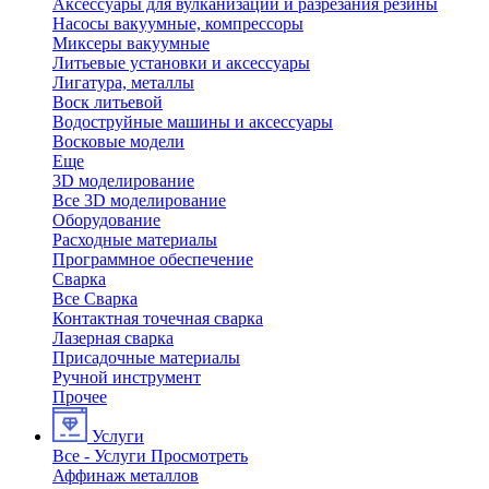
Аксессуары для вулканизации и разрезания резины
Насосы вакуумные, компрессоры
Миксеры вакуумные
Литьевые установки и аксессуары
Лигатура, металлы
Воск литьевой
Водоструйные машины и аксессуары
Восковые модели
Еще
3D моделирование
Все 3D моделирование
Оборудование
Расходные материалы
Программное обеспечение
Сварка
Все Сварка
Контактная точечная сварка
Лазерная сварка
Присадочные материалы
Ручной инструмент
Прочее
Услуги
Все - Услуги
Просмотреть
Аффинаж металлов