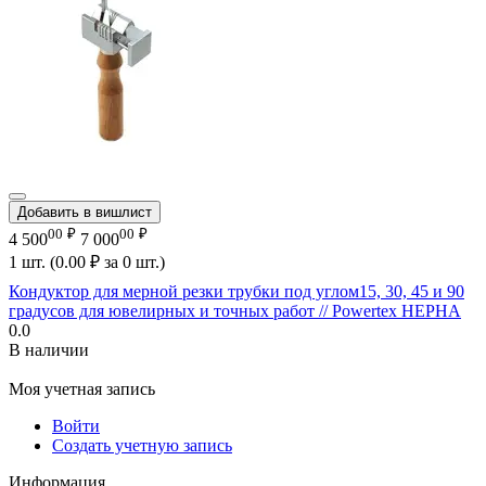
Добавить в вишлист
00
₽
00
₽
4 500
7 000
1 шт. (
0.00
₽
за 0 шт.)
Кондуктор для мерной резки трубки под углом15, 30, 45 и 90
градусов для ювелирных и точных работ // Powertex HEPHA
0.0
В наличии
Моя учетная запись
Войти
Создать учетную запись
Информация