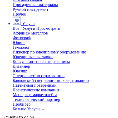
Присадочные материалы
Ручной инструмент
Прочее
Услуги
Все - Услуги
Просмотреть
Аффинаж металлов
Фотограф
Юрист
Геммолог
Инженер по ювелирному оборудованию
Ювелирные выставки
Консультант по сертификациям
Дизайнер
Ювелир
Специалист по страхованию
Банковский специалист по кредитованию
Патентный поверенный
Логистические компании
Менеджер маркетплейса
Технологический партнер
Пробирер
Больше Услуги
→
+7(495)150-08-34