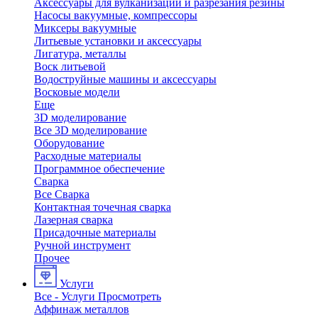
Аксессуары для вулканизации и разрезания резины
Насосы вакуумные, компрессоры
Миксеры вакуумные
Литьевые установки и аксессуары
Лигатура, металлы
Воск литьевой
Водоструйные машины и аксессуары
Восковые модели
Еще
3D моделирование
Все 3D моделирование
Оборудование
Расходные материалы
Программное обеспечение
Сварка
Все Сварка
Контактная точечная сварка
Лазерная сварка
Присадочные материалы
Ручной инструмент
Прочее
Услуги
Все - Услуги
Просмотреть
Аффинаж металлов