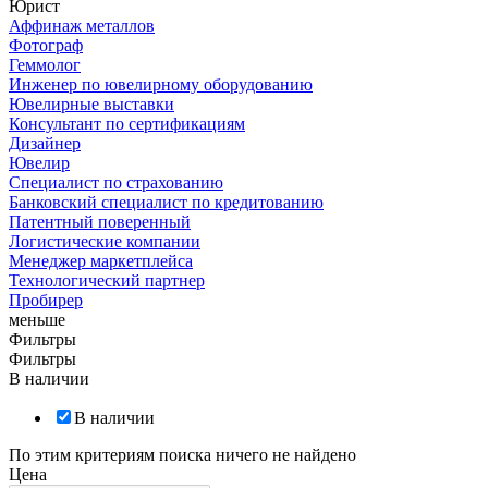
Юрист
Аффинаж металлов
Фотограф
Геммолог
Инженер по ювелирному оборудованию
Ювелирные выставки
Консультант по сертификациям
Дизайнер
Ювелир
Специалист по страхованию
Банковский специалист по кредитованию
Патентный поверенный
Логистические компании
Менеджер маркетплейса
Технологический партнер
Пробирер
меньше
Фильтры
Фильтры
В наличии
В наличии
По этим критериям поиска ничего не найдено
Цена