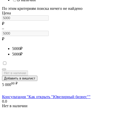
По этим критериям поиска ничего не найдено
Цена
₽
–
₽
5000
₽
5000
₽
Нет в наличии
Добавить в вишлист
00
₽
5 000
Консультация "Как открыть "Ювелирный бизнес""
0.0
Нет в наличии