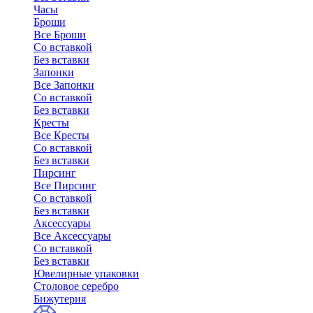
Часы
Броши
Все Броши
Со вставкой
Без вставки
Запонки
Все Запонки
Со вставкой
Без вставки
Кресты
Все Кресты
Со вставкой
Без вставки
Пирсинг
Все Пирсинг
Со вставкой
Без вставки
Аксессуары
Все Аксессуары
Со вставкой
Без вставки
Ювелирные упаковки
Столовое серебро
Бижутерия