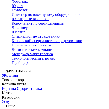
Фотограф
Юрист
Геммолог
Инженер по ювелирному оборудованию
Ювелирные выставки
Консультант по сертификациям
Дизайнер
Ювелир
Специалист по страхованию
Банковский специалист по кредитованию
Патентный поверенный
Логистические компании
Менеджер маркетплейса
Технологический партнер
Пробирер
+7(495)150-08-34
0
Корзина
Товары в корзине:
Корзина пуста
Корзина
Оформить заказ
Категории
Категории
Услуги
+16
Еще