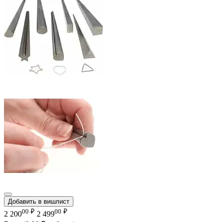
Добавить в вишлист
00
₽
00
₽
2 200
2 499