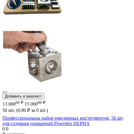
Добавить в вишлист
00
₽
00
₽
13 000
15 000
56 шт. (
0.00
₽
за 0 шт.)
Профессиональны набор ювелирных инструментов, 56 шт,
для создания украшений Powertex HEPHA
0.0