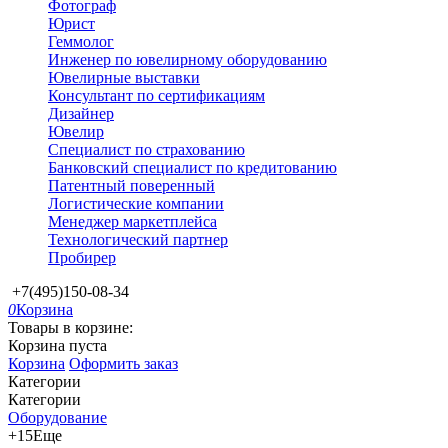
Фотограф
Юрист
Геммолог
Инженер по ювелирному оборудованию
Ювелирные выставки
Консультант по сертификациям
Дизайнер
Ювелир
Специалист по страхованию
Банковский специалист по кредитованию
Патентный поверенный
Логистические компании
Менеджер маркетплейса
Технологический партнер
Пробирер
+7(495)150-08-34
0
Корзина
Товары в корзине:
Корзина пуста
Корзина
Оформить заказ
Категории
Категории
Оборудование
+15
Еще