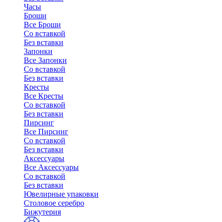
Часы
Броши
Все Броши
Со вставкой
Без вставки
Запонки
Все Запонки
Со вставкой
Без вставки
Кресты
Все Кресты
Со вставкой
Без вставки
Пирсинг
Все Пирсинг
Со вставкой
Без вставки
Аксессуары
Все Аксессуары
Со вставкой
Без вставки
Ювелирные упаковки
Столовое серебро
Бижутерия