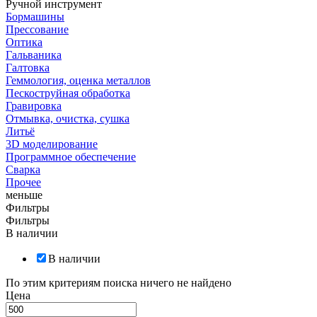
Ручной инструмент
Бормашины
Прессование
Оптика
Гальваника
Галтовка
Геммология, оценка металлов
Пескоструйная обработка
Гравировка
Отмывка, очистка, сушка
Литьё
3D моделирование
Программное обеспечение
Сварка
Прочее
меньше
Фильтры
Фильтры
В наличии
В наличии
По этим критериям поиска ничего не найдено
Цена