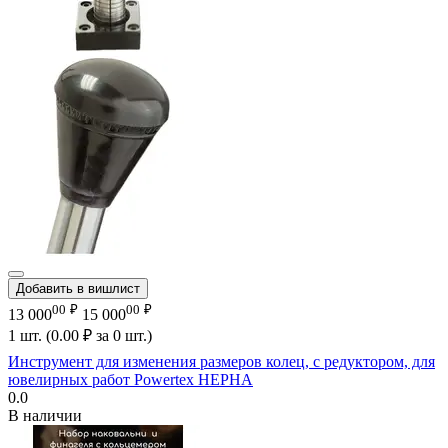
Добавить в вишлист
00
₽
00
₽
13 000
15 000
1 шт. (
0.00
₽
за 0 шт.)
Инструмент для изменения размеров колец, с редуктором, для
ювелирных работ Powertex HEPHA
0.0
В наличии