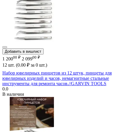
Добавить в вишлист
00
₽
00
₽
1 200
2 099
12 шт. (
0.00
₽
за 0 шт.)
Набор ювелирных пинцетов из 12 штук, пинцеты для
ювелирных изделий и часов, немагнитные стальные
инструменты для ремонта часов.//GARVIN TOOLS
0.0
В наличии