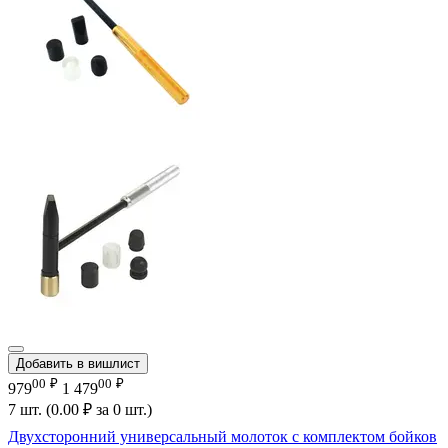
Добавить в вишлист
00
₽
00
₽
979
1 479
7 шт. (
0.00
₽
за 0 шт.)
Двухсторонний универсальный молоток с комплектом бойков