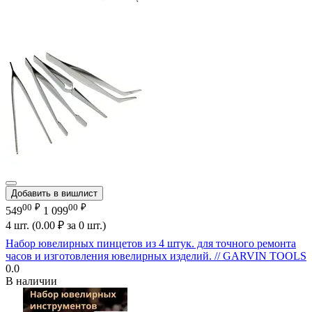
Добавить в вишлист
00
₽
00
₽
549
1 099
4 шт. (
0.00
₽
за 0 шт.)
Набор ювелирных пинцетов из 4 штук. для точного ремонта
часов и изготовления ювелирных изделий. // GARVIN TOOLS
0.0
В наличии