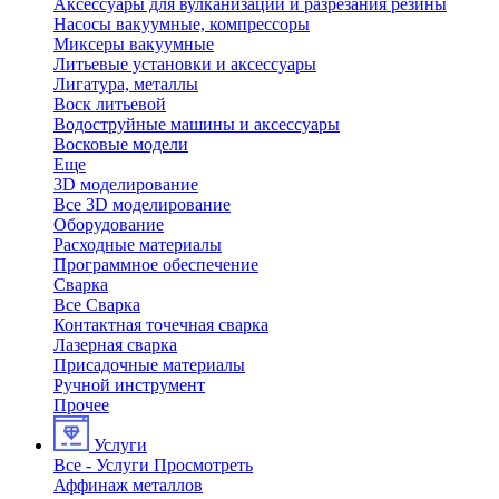
Аксессуары для вулканизации и разрезания резины
Насосы вакуумные, компрессоры
Миксеры вакуумные
Литьевые установки и аксессуары
Лигатура, металлы
Воск литьевой
Водоструйные машины и аксессуары
Восковые модели
Еще
3D моделирование
Все 3D моделирование
Оборудование
Расходные материалы
Программное обеспечение
Сварка
Все Сварка
Контактная точечная сварка
Лазерная сварка
Присадочные материалы
Ручной инструмент
Прочее
Услуги
Все - Услуги
Просмотреть
Аффинаж металлов