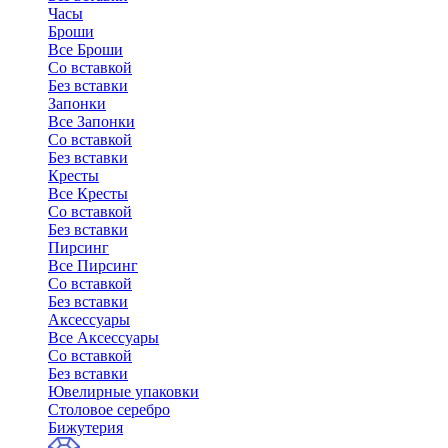
Часы
Броши
Все Броши
Со вставкой
Без вставки
Запонки
Все Запонки
Со вставкой
Без вставки
Кресты
Все Кресты
Со вставкой
Без вставки
Пирсинг
Все Пирсинг
Со вставкой
Без вставки
Аксессуары
Все Аксессуары
Со вставкой
Без вставки
Ювелирные упаковки
Столовое серебро
Бижутерия