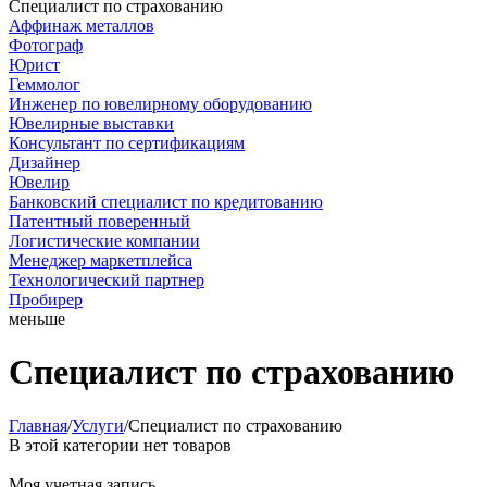
Специалист по страхованию
Аффинаж металлов
Фотограф
Юрист
Геммолог
Инженер по ювелирному оборудованию
Ювелирные выставки
Консультант по сертификациям
Дизайнер
Ювелир
Банковский специалист по кредитованию
Патентный поверенный
Логистические компании
Менеджер маркетплейса
Технологический партнер
Пробирер
меньше
Специалист по страхованию
Главная
/
Услуги
/
Специалист по страхованию
В этой категории нет товаров
Моя учетная запись