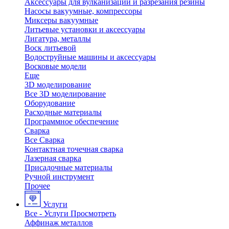
Аксессуары для вулканизации и разрезания резины
Насосы вакуумные, компрессоры
Миксеры вакуумные
Литьевые установки и аксессуары
Лигатура, металлы
Воск литьевой
Водоструйные машины и аксессуары
Восковые модели
Еще
3D моделирование
Все 3D моделирование
Оборудование
Расходные материалы
Программное обеспечение
Сварка
Все Сварка
Контактная точечная сварка
Лазерная сварка
Присадочные материалы
Ручной инструмент
Прочее
Услуги
Все - Услуги
Просмотреть
Аффинаж металлов