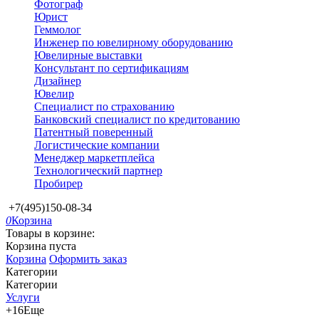
Фотограф
Юрист
Геммолог
Инженер по ювелирному оборудованию
Ювелирные выставки
Консультант по сертификациям
Дизайнер
Ювелир
Специалист по страхованию
Банковский специалист по кредитованию
Патентный поверенный
Логистические компании
Менеджер маркетплейса
Технологический партнер
Пробирер
+7(495)150-08-34
0
Корзина
Товары в корзине:
Корзина пуста
Корзина
Оформить заказ
Категории
Категории
Услуги
+16
Еще