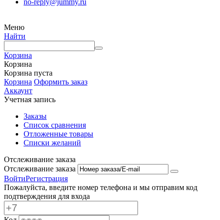
no-reply@jummy.ru
Меню
Найти
Корзина
Корзина
Корзина пуста
Корзина
Оформить заказ
Аккаунт
Учетная запись
Заказы
Список сравнения
Отложенные товары
Списки желаний
Отслеживание заказа
Отслеживание заказа
Войти
Регистрация
Пожалуйста, введите номер телефона и мы отправим код
подтверждения для входа
Код